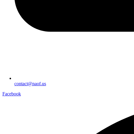
contact@naof.us
Facebook