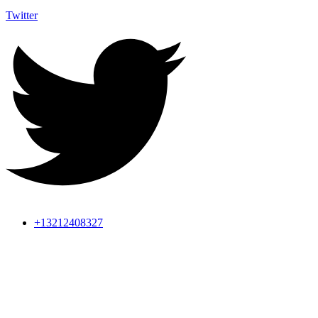
Twitter
+13212408327